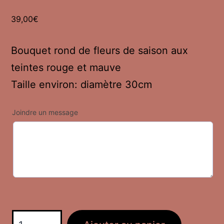
39,00
€
Bouquet rond de fleurs de saison aux
teintes rouge et mauve
Taille environ: diamètre 30cm
Joindre un message
quantité