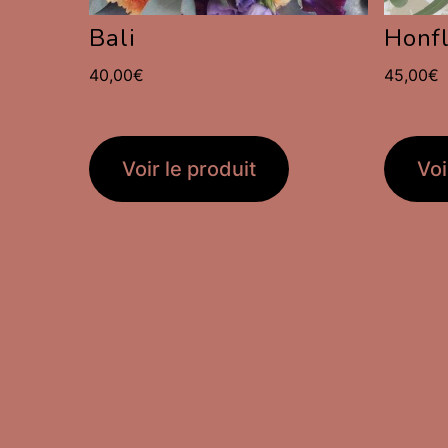
Bali
Honf
40,00
€
45,00
€
Voir le produit
Voi