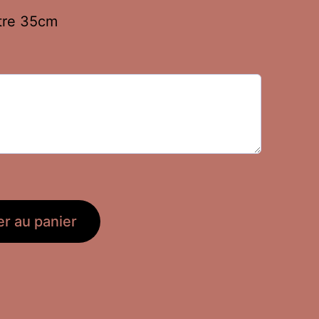
ètre 35cm
er au panier