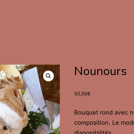
Nounours
50,00
€
Bouquet rond avec no
composition. Le mod
disponibilités