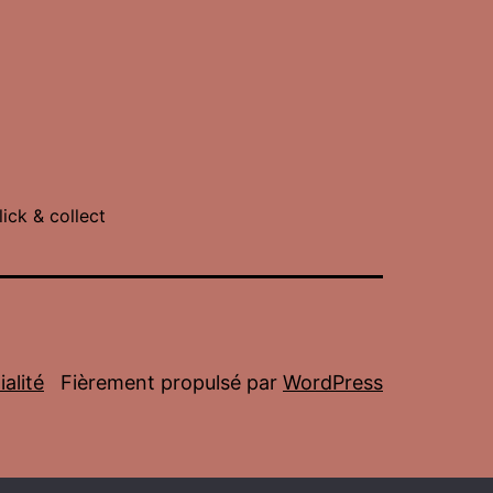
lick & collect
alité
Fièrement propulsé par
WordPress