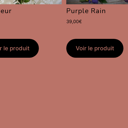
leur
Purple Rain
39,00
€
r le produit
Voir le produit