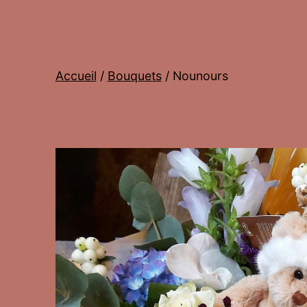
Accueil
/
Bouquets
/ Nounours