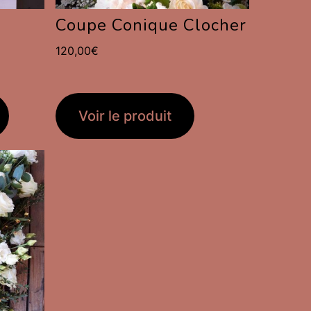
Coupe Conique Clocher
120,00
€
Voir le produit