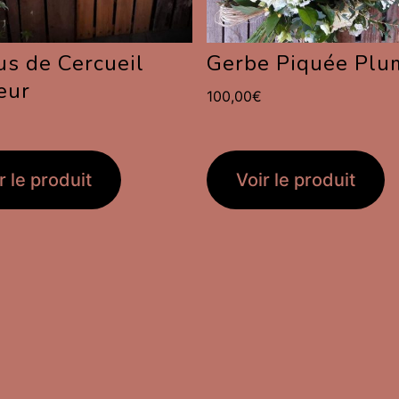
s de Cercueil
Gerbe Piquée Plu
eur
100,00
€
€
r le produit
Voir le produit