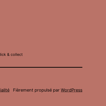
lick & collect
alité
Fièrement propulsé par
WordPress