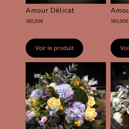
Amour Délicat
Amou
190,00
€
190,00
€
Voir le produit
Voi