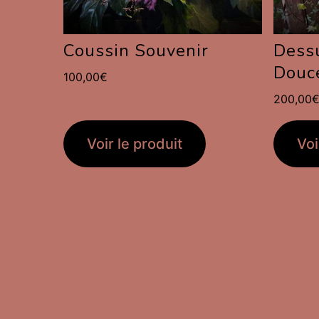
Coussin Souvenir
Dessu
Douc
100,00
€
200,00
Voir le produit
Voi