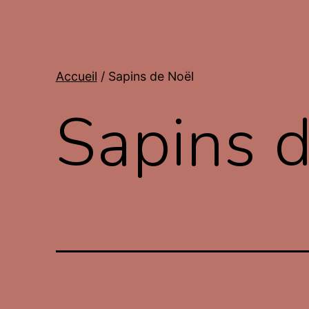
Accueil
/ Sapins de Noël
Sapins 