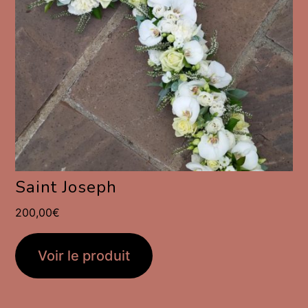
Saint Joseph
200,00
€
Voir le produit