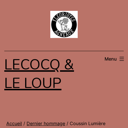
Aller
au
contenu
LECOCQ &
Menu
LE LOUP
Accueil
/
Dernier hommage
/ Coussin Lumière