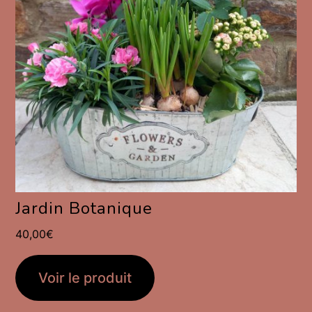
Jardin Botanique
40,00
€
Voir le produit