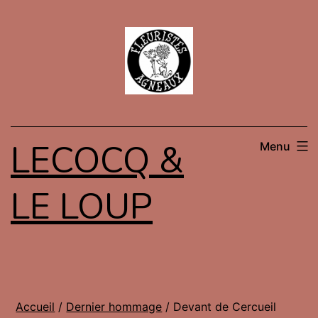
Aller
au
contenu
LECOCQ &
Menu
LE LOUP
Accueil
/
Dernier hommage
/ Devant de Cercueil