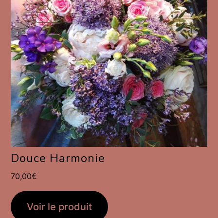
Douce Harmonie
70,00
€
Voir le produit