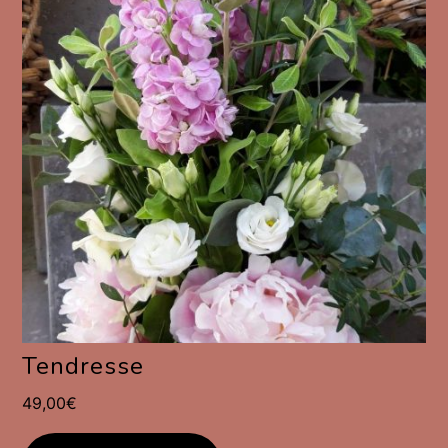
Tendresse
49,00
€