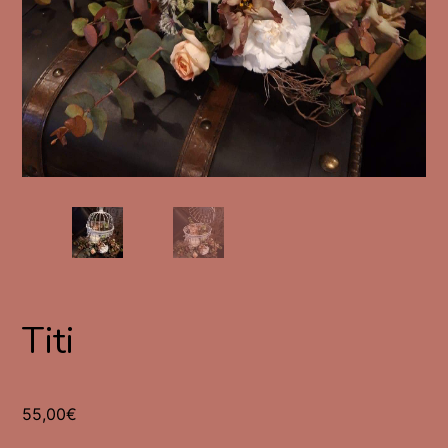
Titi
55,00
€